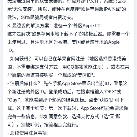
无法通过简单的双击安装的。你点开那个文件，系统只会提
示“无法安装”。所以，那种在百度搜“欧易苹果版IPA下载”的
做法，99%是骗局或者白费功夫。
3. 最稳妥的解决方案：准备一个“外区Apple ID”
这才是解决“欧易苹果本地下载不了”的终极武器。你需要一个
未使用过、且注册地区为香港、美国或台湾等地的Apple
ID。
- 如何获得？ 可以自己在苹果官网注册（地区选择香港或美
国，不需要绑定支付方式，用QQ邮箱就能注册），或者在某
些靠谱的渠道直接购买一个现成的“美区ID”。
- 注册后做什么？ 先在手机App Store里退出当前ID，登录这
个新注册的外区ID。登录成功后，在搜索框输入“OKX”或
“Ouyi”，就能看到那个熟悉的绿色图标。点击“获取”即可下
载。这里有个细节：第一次下载时，App Store可能会要求你
完善一些信息，比如同意条款、选择支付方式（选“无”即
可），别被吓到，按流程走完就行。
- 后续使用注意事项：