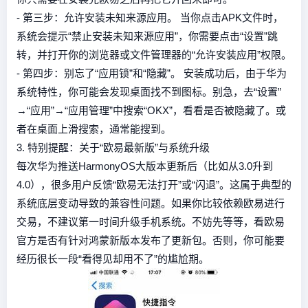
- 第三步：允许安装未知来源应用。 当你点击APK文件时，
系统会提示“禁止安装未知来源应用”，你需要点击“设置”跳
转，并打开你的浏览器或文件管理器的“允许安装应用”权限。
- 第四步：别忘了“应用锁”和“隐藏”。 安装成功后，由于华为
系统特性，你可能会发现桌面找不到图标。别急，去“设置”
→“应用”→“应用管理”中搜索“OKX”，看看是否被隐藏了。或
者在桌面上滑搜索，通常能搜到。
3. 特别提醒：关于“欧易最新版”与系统升级
每次华为推送HarmonyOS大版本更新后（比如从3.0升到
4.0），很多用户反馈“欧易无法打开”或“闪退”。这属于典型的
系统底层变动导致的兼容性问题。如果你比较依赖欧易进行
交易，不建议第一时间升级手机系统。不妨先等等，看欧易
官方是否有针对鸿蒙新版本发布了更新包。否则，你可能要
经历很长一段“看得见却用不了”的尴尬期。