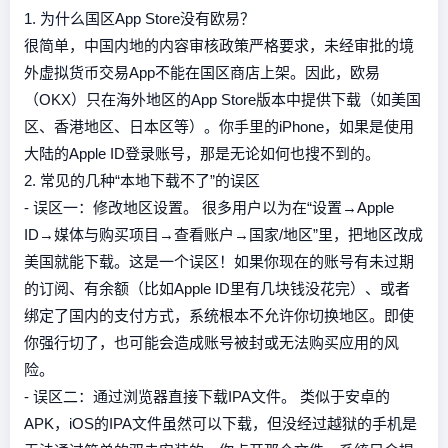
1. 为什么国区App Store没有欧易？
很简单，中国内地的内容审核政策严格要求，未经审批的境
外虚拟货币交易App不能在国区商店上架。因此，欧易
（OKX）只在海外地区的App Store版本中提供下载（如美国
区、香港地区、日本区等）。你手里的iPhone，如果是使用
大陆的Apple ID登录账号，那是无论如何也搜不到的。
2. 常见的几种“本地下载不了”的误区
- 误区一：修改地区设置。 很多用户以为在“设置→Apple
ID→媒体与购买项目→查看账户→国家/地区”里，把地区改成
美国就能下载。这是一个误区！如果你现在的账号有未过期
的订阅、有余额（比如Apple ID里有几块钱没花完）、或者
绑定了国内的支付方式，系统根本不允许你切换地区。即使
你强行切了，也可能会造成账号被封或无法购买应用的风
险。
- 误区二：通过浏览器直接下载IPA文件。 类似于安卓的
APK，iOS的IPA文件虽然可以下载，但没经过越狱的手机是