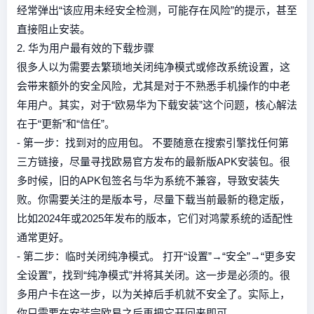
经常弹出“该应用未经安全检测，可能存在风险”的提示，甚至
直接阻止安装。
2. 华为用户最有效的下载步骤
很多人以为需要去繁琐地关闭纯净模式或修改系统设置，这
会带来额外的安全风险，尤其是对于不熟悉手机操作的中老
年用户。其实，对于“欧易华为下载安装”这个问题，核心解法
在于“更新”和“信任”。
- 第一步：找到对的应用包。 不要随意在搜索引擎找任何第
三方链接，尽量寻找欧易官方发布的最新版APK安装包。很
多时候，旧的APK包签名与华为系统不兼容，导致安装失
败。你需要关注的是版本号，尽量下载当前最新的稳定版，
比如2024年或2025年发布的版本，它们对鸿蒙系统的适配性
通常更好。
- 第二步：临时关闭纯净模式。 打开“设置”→“安全”→“更多安
全设置”，找到“纯净模式”并将其关闭。这一步是必须的。很
多用户卡在这一步，以为关掉后手机就不安全了。实际上，
你只需要在安装完欧易之后再把它开回来即可。