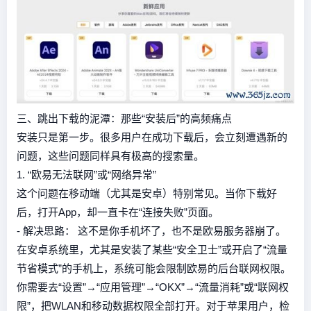
三、跳出下载的泥潭：那些“安装后”的高频痛点
安装只是第一步。很多用户在成功下载后，会立刻遭遇新的
问题，这些问题同样具有极高的搜索量。
1. “欧易无法联网”或“网络异常”
这个问题在移动端（尤其是安卓）特别常见。当你下载好
后，打开App，却一直卡在“连接失败”页面。
- 解决思路： 这不是你手机坏了，也不是欧易服务器崩了。
在安卓系统里，尤其是安装了某些“安全卫士”或开启了“流量
节省模式”的手机上，系统可能会限制欧易的后台联网权限。
你需要去“设置”→“应用管理”→“OKX”→“流量消耗”或“联网权
限”，把WLAN和移动数据权限全部打开。对于苹果用户，检