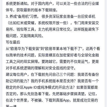
系统更新通知。对于国内用户，可以关注一些合法的行业媒
体号，获取最新的版本下载链接。
3. 养成“备用机”习惯。 很多资深玩家会准备一台旧安卓机
（比如红米或荣耀，系统权限开放一些），专门用来安装交
易所、钱包等工具，主力机用来日常社交。这样既能避免下
载问题，又能隔离风险。
写在最后
从“欧易华为下载安装”到“欧易苹果本地下载不了”，这两个看
似简单的技术问题，实际是横亘在加密爱好者与全球化金融
工具之间的现实屏障。要跨越它，需要的不仅是运气，更是
对手机系统逻辑的理解和对安全底线的坚守。
建议每位用户，在下载前先问自己三个问题：我是否有备份
助记词的能力？我的手机系统版本是否支持？我是否有一个
稳定的外区Apple ID或纯净模式的开启方法？如果答案都是
否定的，那么先别急着下载，先把基础步骤搞清楚。记住，
在这个世界里，不被骗、下载到真版App，就是成功交易的
第一课。