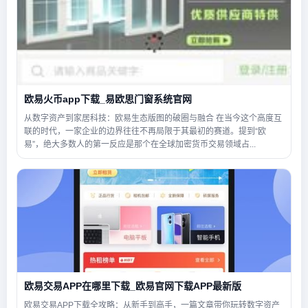
欧易火币app下载_易欧思门窗系统官网
从数字资产到家居科技：欧易生态版图的破圈与融合 在当今这个高度互
联的时代，一家企业的边界往往不再局限于其最初的赛道。提到“欧
易”，绝大多数人的第一反应是那个在全球加密货币交易领域占...
欧易交易APP在哪里下载_欧易官网下载APP最新版
欧易交易APP下载全攻略：从新手到高手，一篇文章带你玩转数字资产