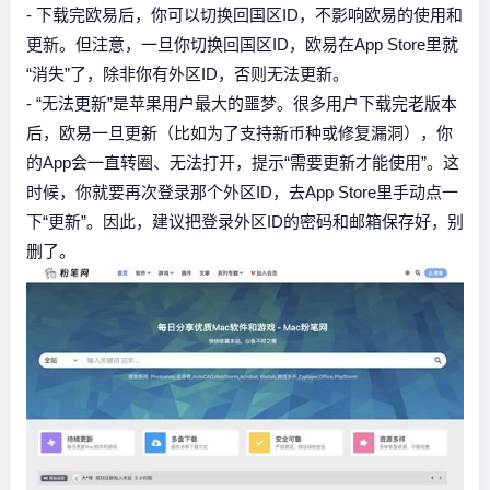
- 下载完欧易后，你可以切换回国区ID，不影响欧易的使用和
更新。但注意，一旦你切换回国区ID，欧易在App Store里就
“消失”了，除非你有外区ID，否则无法更新。
- “无法更新”是苹果用户最大的噩梦。很多用户下载完老版本
后，欧易一旦更新（比如为了支持新币种或修复漏洞），你
的App会一直转圈、无法打开，提示“需要更新才能使用”。这
时候，你就要再次登录那个外区ID，去App Store里手动点一
下“更新”。因此，建议把登录外区ID的密码和邮箱保存好，别
删了。