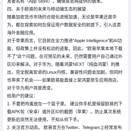
发者名称（App Store），确保是官网提供的版本。
四、关于欧易的未来与移动端生态的展望
随着加密货币市场的合规化进程加速，无论是苹果还是华
为，都在探索如何在保证用户数据安全的前提下，引入这类
海外金融应用。
对于苹果而言，它目前在全力推进“Apple Intelligence”和AI功
能，但政策上并没有松动的迹象。因此，“欧易苹果本地下载
不了”这个问题，在可预见的未来，仍然需要用户自己通过外
区ID来解决。对于华为，随着鸿蒙NEXT（纯血鸿蒙）的推
出，完全脱离安卓的Linux内核，兼容性问题会加剧，但同时
也带来了机会——如果欧易能直接上架鸿蒙原生应用商店，
对于华为用户将是质变。
给用户的建议：
1. 不要把鸡蛋放在一个篮子里。 建议你手机里保留欧易的下
载APK包（安卓）或外区ID的截图（苹果）。防止某次系统
更新后突然无法使用，不知从何下手。
2. 关注官方动态。 欧易官方在Twitter、Telegram上经常发布