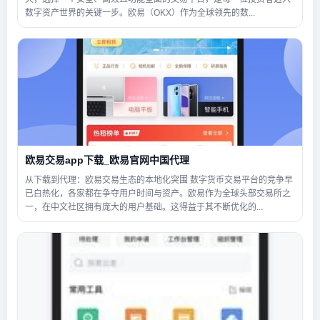
数字资产世界的关键一步。欧易（OKX）作为全球领先的数...
欧易交易app下载_欧易官网中国代理
从下载到代理：欧易交易生态的本地化突围 数字货币交易平台的竞争早
已白热化，各家都在争夺用户时间与资产。欧易作为全球头部交易所之
一，在中文社区拥有庞大的用户基础。这得益于其不断优化的...