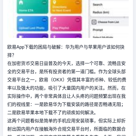
欧易App下载的困局与破解：华为用户与苹果用户该如何抉
择？
在加密货币交易日益普及的今天，选择一个可靠、流畅且安
全的交易平台，是所有投资者的第一道门槛。作为全球头部
交易平台之一，欧易（OKX）凭借其丰富的币种、较低的费
率以及强大的功能，吸引了大量国内用户的关注。然而，在
实际操作中，两个非常具体且让人头疼的问题频繁出现在我
们的视线里：一是欧易华为下载安装的路径是否畅通无阻；
二是欧易苹果本地下载不了的顽疾如何解决。
这两个问题看似是简单的手机应用安装琐事，但实际上却折
射出国内用户在接触海外合规交易平台时，所面临的数据合