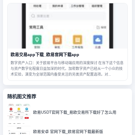
欧易交易app下载_欧易官网下载app
数字资产入口：关于欧易平台与移动端应用的深度探讨 在当下这个信息
与资产数字化程度日益加深的时代，加密数字资产已经从一个小众的技
术实验，演变为全球范围内备受关注的另类资产配置选项。对...
随机图文推荐
欧易USDT官网下载_易欧交易所下载好了怎么用
欧易安卓 官网下载_欧易官网下载最新版