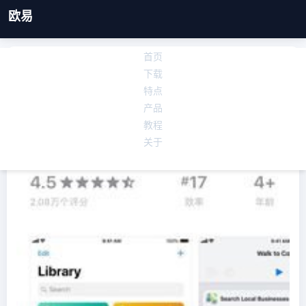
欧易
首页
欧易华为下载安装_欧易苹果本地下载不了
下载
发布时间：2026-05-15 08:10:19
特点
产品
教程
关于
欧易