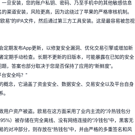
本。一旦安装，您的账户私钥、密码、乃至手机中的其他敏感信息
签名的渠道安装，风险更高，因为这绕过了苹果的严格审核机制。
欧易”的IPA文件，然后通过第三方工具安装。这是最容易被忽视
会定期发布App更新，以修复安全漏洞、优化交易引擎或增加新
新”，或者定期手动检查。长期不更新的旧版本，可能暴露在已知的安全
问题，答案也部分取决于您是否保持了应用的“新鲜度”。
平台安全吗？”
的概念，它涵盖了资金安全、数据安全、交易安全以及平台自身
系。
致用户资产被盗。欧易在这方面采用了业内主流的“冷热钱包分
95%）被存储在完全离线、没有网络连接的“冷钱包”中，黑客无
易的对冲部分，则存放在“热钱包”中，并由严格的多重签名和风