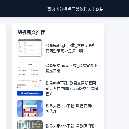
首页
下载
特点
产品
教程
关于
欧易
随机图文推荐
欧易testflight下载_欧易交易所
官网登录网址是多少啊
欧易安卓 官网下载_欧易官网下
载最新版
欧易usdt下载_欧易交易所官网
登录入口电脑版网页版交易流程
官方
欧易交易app下载_欧易官网中
国代理
欧易火币app下载_易欧思门窗