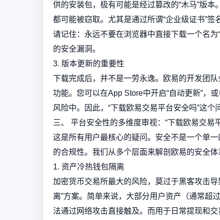
供的安装包，极有可能是经过篡改的“木马”版
都可能被窃取。尤其是通过所谓“企业级证书”
请记住：永远不要在浏览器中直接下载一个名为“
的安全漏洞。
3. 版本更新的重要性
下载完成后，并不是一劳永逸。欧易的开发团队
功能。您可以在App Store中开启“自动更
风险中。因此，“下载欧易交易平台安全吗”这个
三、 平台安全性的多维度审视：“下载欧易交易
这是所有用户最核心的疑问。安全不是一个单一
的合规性。我们从多个层面来解剖欧易的安全体
1. 资产冷热钱包隔离
加密货币交易所最大的风险，莫过于黑客攻击导
离”方案。简单来说，大部分用户资产（通常超过
法通过网络攻击直接触及。而用于日常提现和交