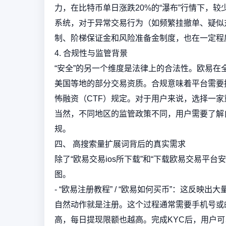
力，在比特币单日涨跌20%的“瀑布”行情下，
系统，对于异常交易行为（如频繁挂撤单、疑似
制、阶梯保证金和风险准备金制度，也在一定程
4. 合规性与监管背景
“安全”的另一个维度是法律上的合法性。欧易
美国等地的部分交易资质。合规意味着平台需要
怖融资（CTF）规定。对于用户来说，选择一
当然，不同地区的监管政策不同，用户需要了解
规。
四、 高搜索量扩展词背后的真实需求
除了“欧易交易ios所下载”和“下载欧易交易平
图。
- “欧易注册教程” / “欧易如何买币”：这反映
自然动作就是注册。这个过程通常需要手机号或邮
高，每日提现限额也越高。完成KYC后，用户可