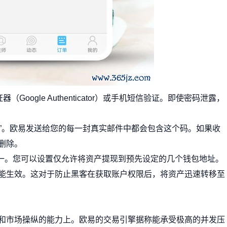
Google Authenticator）或手机短信验证。即使密码泄露，
鱼码”。欧易发送给您的每一封真实邮件中都会包含这个码。如果收
删除。
之一。您可以设置仅允许将资产提现到预先设定的几个钱包地址。
能生效。这对于防止黑客在获取账户权限后，将资产迅速转移至
和市场操纵的能力上。欧易的交易引擎据称能承受极高的并发压