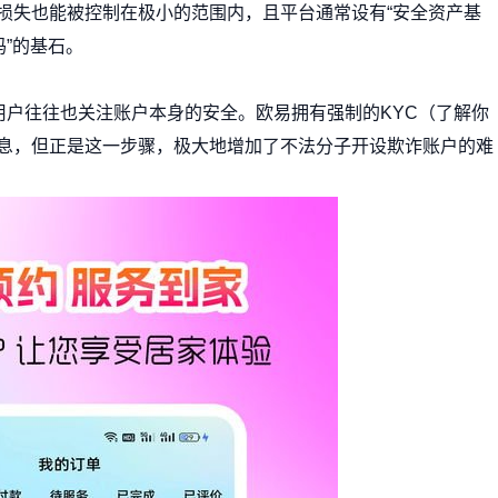
损失也能被控制在极小的范围内，且平台通常设有“安全资产基
吗”的基石。
用户往往也关注账户本身的安全。欧易拥有强制的KYC（了解你
息，但正是这一步骤，极大地增加了不法分子开设欺诈账户的难