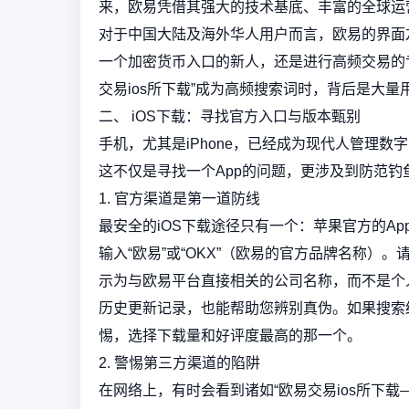
来，欧易凭借其强大的技术基底、丰富的全球运
对于中国大陆及海外华人用户而言，欧易的界面
一个加密货币入口的新人，还是进行高频交易的
交易ios所下载”成为高频搜索词时，背后是大
二、 iOS下载：寻找官方入口与版本甄别
手机，尤其是iPhone，已经成为现代人管理数
这不仅是寻找一个App的问题，更涉及到防范钓
1. 官方渠道是第一道防线
最安全的iOS下载途径只有一个：苹果官方的App 
输入“欧易”或“OKX”（欧易的官方品牌名称
示为与欧易平台直接相关的公司名称，而不是个
历史更新记录，也能帮助您辨别真伪。如果搜索
惕，选择下载量和好评度最高的那一个。
2. 警惕第三方渠道的陷阱
在网络上，有时会看到诸如“欧易交易ios所下载