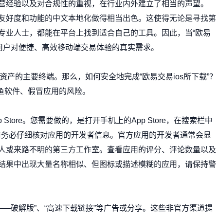
营经验以及对合规性的重视，在行业内外建立了相当的声望。
友好度和功能的中文本地化做得相当出色。这使得无论是寻找第
专业人士，都能在平台上找到适合自己的工具。因此，当“欧易
量用户对便捷、高效移动端交易体验的真实需求。
字资产的主要终端。那么，如何安全地完成“欧易交易ios所下载”？
鱼软件、假冒应用的风险。
Store。您需要做的，是打开手机上的App Store，在搜索栏中
）。请务必仔细核对应用的开发者信息。官方应用的开发者通常会显
人或来路不明的第三方工作室。查看应用的评分、评论数量以及
结果中出现大量名称相似、但图标或描述模糊的应用，请保持警
——破解版”、“高速下载链接”等广告或分享。这些非官方渠道提